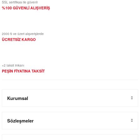
SSL sertifikası ile güvenli
%100 GÜVENLİ ALIŞVERİŞ
2000 ₺ ve üzeri alışverişlerde
ÜCRETSİZ KARGO
+2 taksit imkanı
PEŞİN FİYATINA TAKSİT
Kurumsal
Sözleşmeler