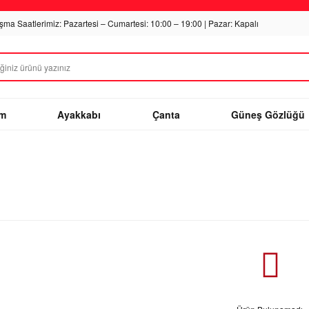
ışma Saatlerimiz: Pazartesi – Cumartesi: 10:00 – 19:00 | Pazar: Kapalı
im
Ayakkabı
Çanta
Güneş Gözlüğü