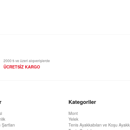
2000 ₺ ve üzeri alışverişlerde
ÜCRETSİZ KARGO
r
Kategoriler
si
Mont
nlik
Yelek
 Şartları
Tenis Ayakkabıları ve Koşu Ayakka