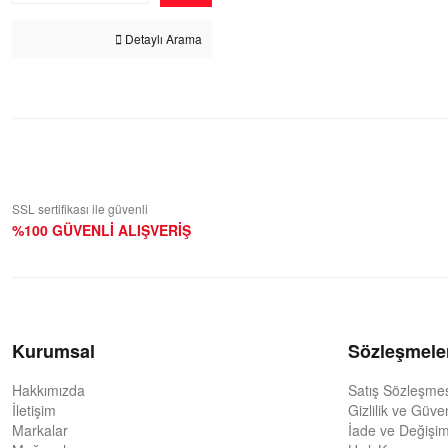
Detaylı Arama
SSL sertifikası ile güvenli
%100 GÜVENLİ ALIŞVERİŞ
Kurumsal
Sözleşmele
Hakkımızda
Satış Sözleşme
İletişim
Gizlilik ve Güve
Markalar
İade ve Değişim