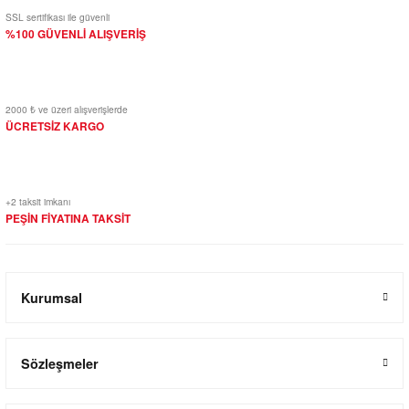
SSL sertifikası ile güvenli
%100 GÜVENLİ ALIŞVERİŞ
2000 ₺ ve üzeri alışverişlerde
ÜCRETSİZ KARGO
+2 taksit imkanı
PEŞİN FİYATINA TAKSİT
Kurumsal
Sözleşmeler