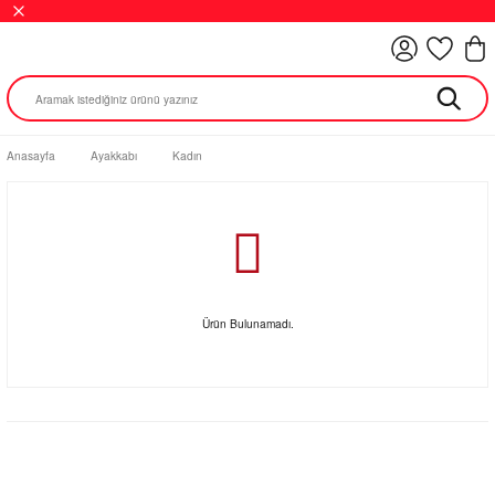
Anasayfa
Ayakkabı
Kadın
Ürün Bulunamadı.