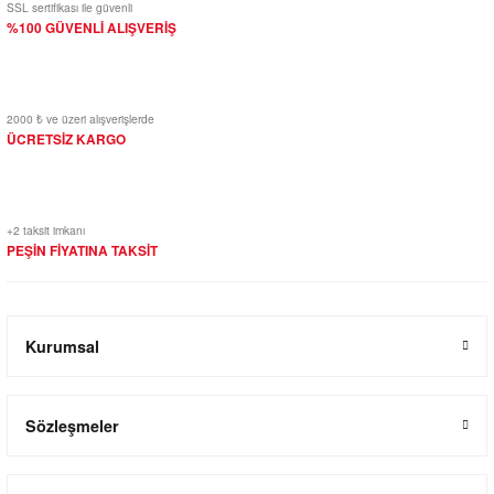
SSL sertifikası ile güvenli
%100 GÜVENLİ ALIŞVERİŞ
2000 ₺ ve üzeri alışverişlerde
ÜCRETSİZ KARGO
+2 taksit imkanı
PEŞİN FİYATINA TAKSİT
Kurumsal
Sözleşmeler