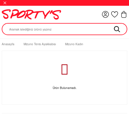
Anasayfa
Mizuno Tenis Ayakkabısı
Mizuno Kadın
Ürün Bulunamadı.