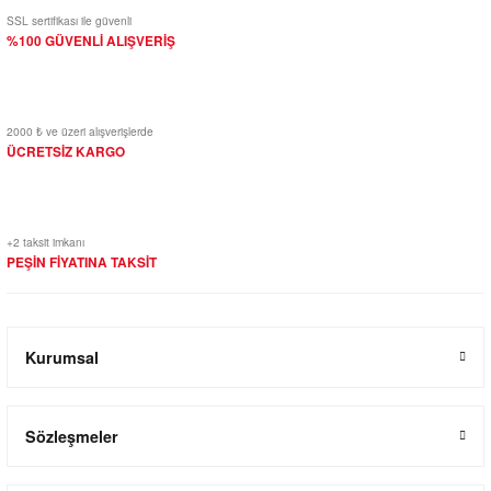
SSL sertifikası ile güvenli
%100 GÜVENLİ ALIŞVERİŞ
2000 ₺ ve üzeri alışverişlerde
ÜCRETSİZ KARGO
+2 taksit imkanı
PEŞİN FİYATINA TAKSİT
Kurumsal
Sözleşmeler