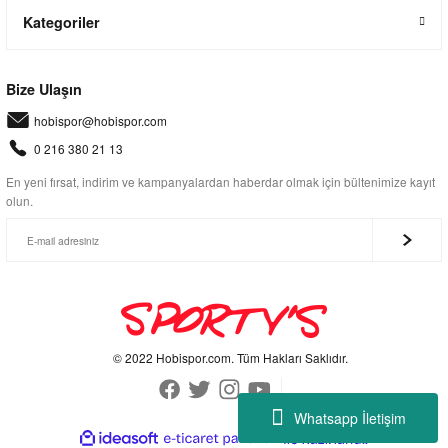
Kategoriler
Bize Ulaşın
hobispor@hobispor.com
0 216 380 21 13
En yeni fırsat, indirim ve kampanyalardan haberdar olmak için bültenimize kayıt
olun.
© 2022 Hobispor.com. Tüm Hakları Saklıdır.
Whatsapp İletişim
ideasoft
ile
e-