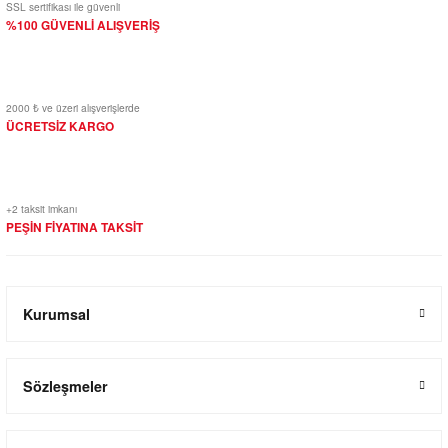
SSL sertifikası ile güvenli
%100 GÜVENLİ ALIŞVERİŞ
2000 ₺ ve üzeri alışverişlerde
ÜCRETSİZ KARGO
+2 taksit imkanı
PEŞİN FİYATINA TAKSİT
Kurumsal
Sözleşmeler