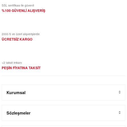
SSL sertifikası ile güvenli
%100 GÜVENLİ ALIŞVERİŞ
2000 ₺ ve üzeri alışverişlerde
ÜCRETSİZ KARGO
+2 taksit imkanı
PEŞİN FİYATINA TAKSİT
Kurumsal
Sözleşmeler