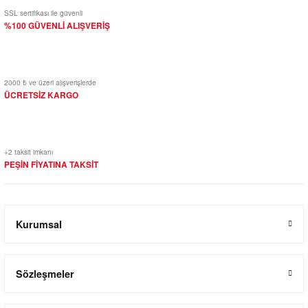
SSL sertifikası ile güvenli
%100 GÜVENLİ ALIŞVERİŞ
2000 ₺ ve üzeri alışverişlerde
ÜCRETSİZ KARGO
+2 taksit imkanı
PEŞİN FİYATINA TAKSİT
Kurumsal
Sözleşmeler