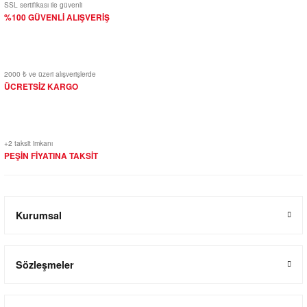
SSL sertifikası ile güvenli
%100 GÜVENLİ ALIŞVERİŞ
2000 ₺ ve üzeri alışverişlerde
ÜCRETSİZ KARGO
+2 taksit imkanı
PEŞİN FİYATINA TAKSİT
Kurumsal
Sözleşmeler