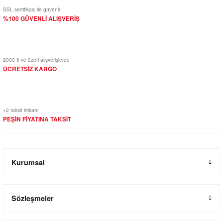
SSL sertifikası ile güvenli
%100 GÜVENLİ ALIŞVERİŞ
2000 ₺ ve üzeri alışverişlerde
ÜCRETSİZ KARGO
+2 taksit imkanı
PEŞİN FİYATINA TAKSİT
Kurumsal
Sözleşmeler