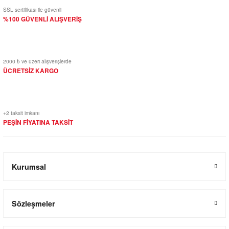
SSL sertifikası ile güvenli
%100 GÜVENLİ ALIŞVERİŞ
2000 ₺ ve üzeri alışverişlerde
ÜCRETSİZ KARGO
+2 taksit imkanı
PEŞİN FİYATINA TAKSİT
Kurumsal
Sözleşmeler