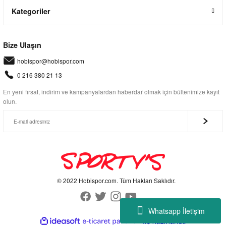
Kategoriler
Bize Ulaşın
hobispor@hobispor.com
0 216 380 21 13
En yeni fırsat, indirim ve kampanyalardan haberdar olmak için bültenimize kayıt
olun.
© 2022 Hobispor.com. Tüm Hakları Saklıdır.
Whatsapp İletişim
ideasoft
ile
e-