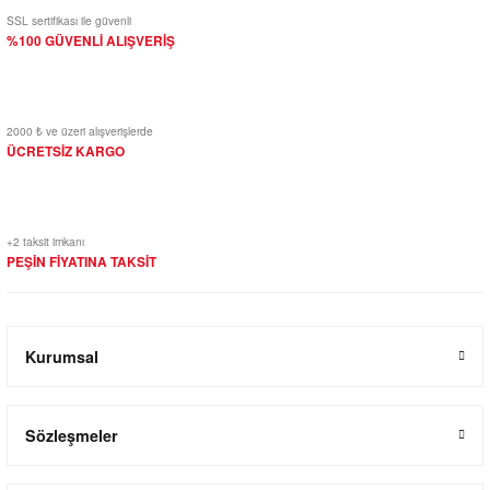
SSL sertifikası ile güvenli
%100 GÜVENLİ ALIŞVERİŞ
2000 ₺ ve üzeri alışverişlerde
ÜCRETSİZ KARGO
+2 taksit imkanı
PEŞİN FİYATINA TAKSİT
Kurumsal
Sözleşmeler