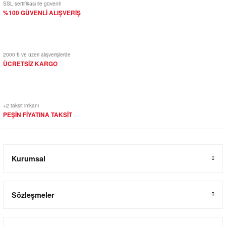
SSL sertifikası ile güvenli
%100 GÜVENLİ ALIŞVERİŞ
2000 ₺ ve üzeri alışverişlerde
ÜCRETSİZ KARGO
+2 taksit imkanı
PEŞİN FİYATINA TAKSİT
Kurumsal
Sözleşmeler