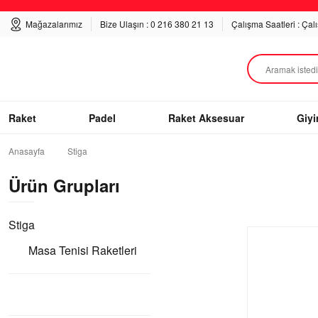
Mağazalarımız
Bize Ulaşın : 0 216 380 21 13
Çalışma Saatleri : Çal
Raket
Padel
Raket Aksesuar
Giy
Anasayfa
Stiga
Ürün Grupları
Stiga
Masa Tenisi Raketleri