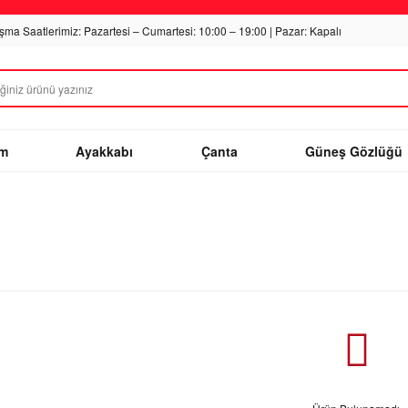
ışma Saatlerimiz: Pazartesi – Cumartesi: 10:00 – 19:00 | Pazar: Kapalı
im
Ayakkabı
Çanta
Güneş Gözlüğü