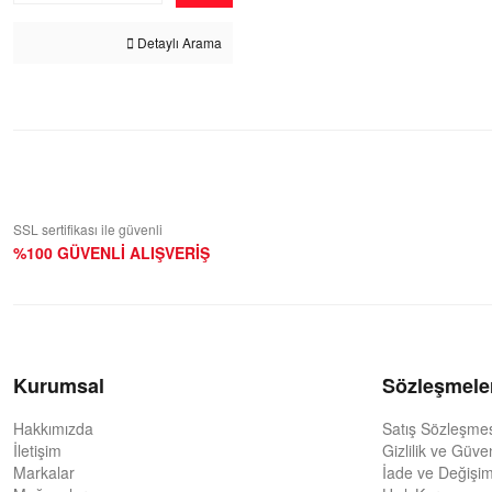
Detaylı Arama
SSL sertifikası ile güvenli
%100 GÜVENLİ ALIŞVERİŞ
Kurumsal
Sözleşmele
Hakkımızda
Satış Sözleşme
İletişim
Gizlilik ve Güve
Markalar
İade ve Değişim