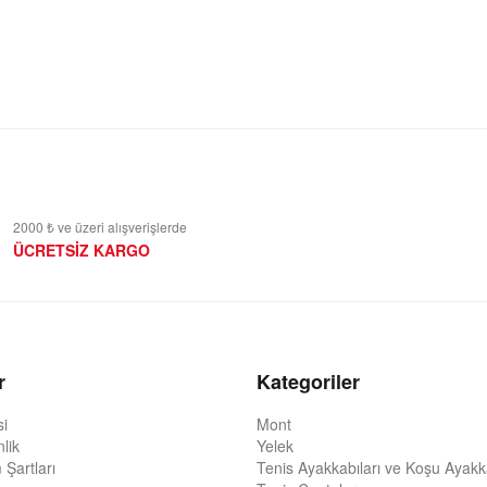
2000 ₺ ve üzeri alışverişlerde
ÜCRETSİZ KARGO
r
Kategoriler
si
Mont
nlik
Yelek
 Şartları
Tenis Ayakkabıları ve Koşu Ayakka