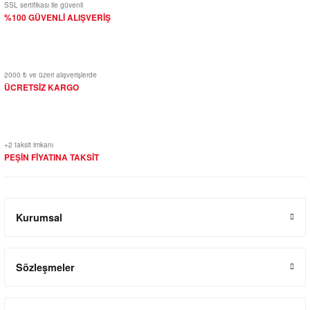
SSL sertifikası ile güvenli
%100 GÜVENLİ ALIŞVERİŞ
2000 ₺ ve üzeri alışverişlerde
ÜCRETSİZ KARGO
+2 taksit imkanı
PEŞİN FİYATINA TAKSİT
Kurumsal
Sözleşmeler