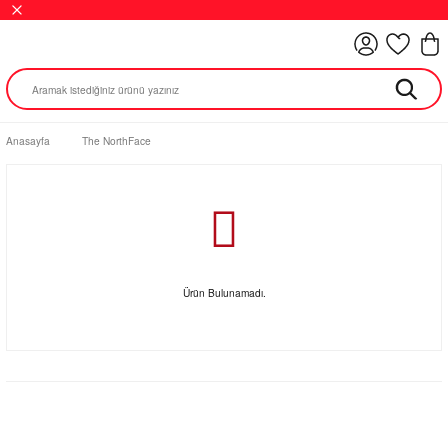
Anasayfa
The NorthFace
Ürün Bulunamadı.