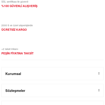
SSL sertifikası ile güvenli
%100 GÜVENLİ ALIŞVERİŞ
2000 ₺ ve üzeri alışverişlerde
ÜCRETSİZ KARGO
+2 taksit imkanı
PEŞİN FİYATINA TAKSİT
Kurumsal
Sözleşmeler