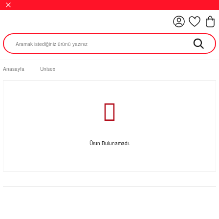
Anasayfa
Unisex
Ürün Bulunamadı.