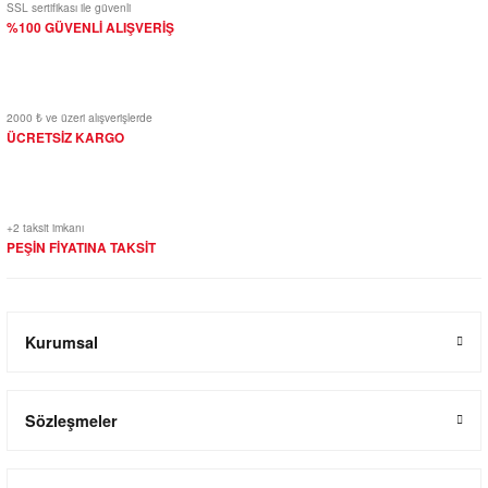
SSL sertifikası ile güvenli
%100 GÜVENLİ ALIŞVERİŞ
2000 ₺ ve üzeri alışverişlerde
ÜCRETSİZ KARGO
+2 taksit imkanı
PEŞİN FİYATINA TAKSİT
Kurumsal
Sözleşmeler