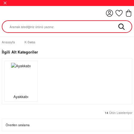
Anasayfa
K-Swiss
İlgili Alt Kategoriler
Ayakkabı
14
Ürün Listeleniyor