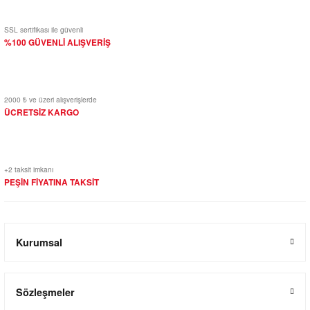
SSL sertifikası ile güvenli
%100 GÜVENLİ ALIŞVERİŞ
2000 ₺ ve üzeri alışverişlerde
ÜCRETSİZ KARGO
+2 taksit imkanı
PEŞİN FİYATINA TAKSİT
Kurumsal
Sözleşmeler