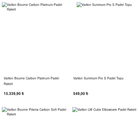
Varlion Bourne Carbon Platinum Padel
Varlion Summum Pro S Padel Topu
Raketi
15.339,90 ₺
549,00 ₺