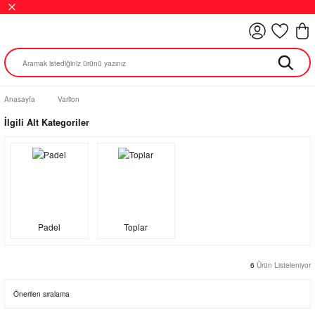
Anasayfa
Varlion
İlgili Alt Kategoriler
Padel
Toplar
6
Ürün Listeleniyor