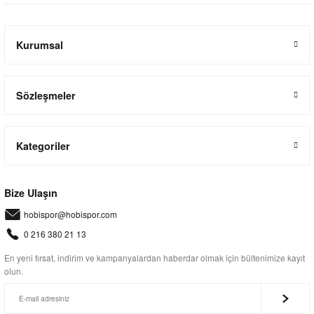
Kurumsal
Sözleşmeler
Kategoriler
Bize Ulaşın
hobispor@hobispor.com
0 216 380 21 13
En yeni fırsat, indirim ve kampanyalardan haberdar olmak için bültenimize kayıt
olun.