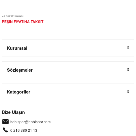
+2 taksit imkanı
PEŞİN FİYATINA TAKSİT
Kurumsal
Sözleşmeler
Kategoriler
Bize Ulaşın
hobispor@hobispor.com
0 216 380 21 13