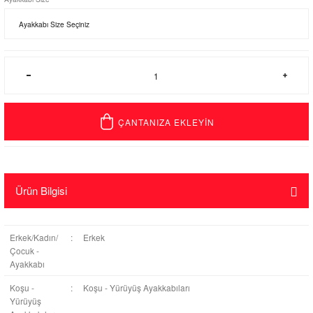
ÇANTANIZA EKLEYİN
Ürün Bilgisi
Erkek/Kadın/
:
Erkek
Çocuk -
Ayakkabı
Koşu -
:
Koşu - Yürüyüş Ayakkabıları
Yürüyüş