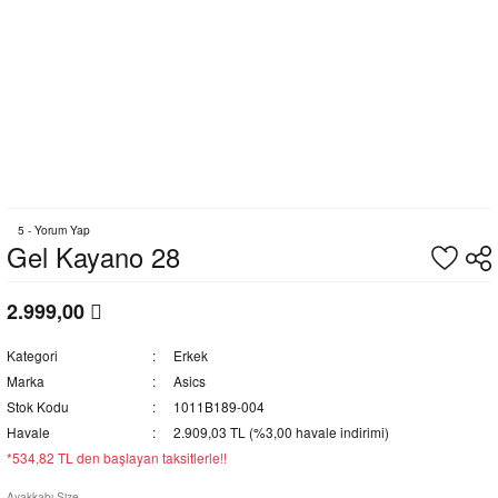
5 - Yorum Yap
Gel Kayano 28
2.999,00
Kategori
Erkek
Marka
Asics
Stok Kodu
1011B189-004
Havale
2.909,03 TL (%3,00 havale indirimi)
*534,82 TL den başlayan taksitlerle!!
Ayakkabı Size