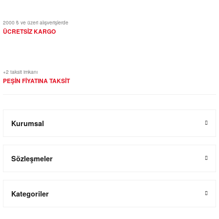
2000 ₺ ve üzeri alışverişlerde
ÜCRETSİZ KARGO
+2 taksit imkanı
PEŞİN FİYATINA TAKSİT
Kurumsal
Sözleşmeler
Kategoriler