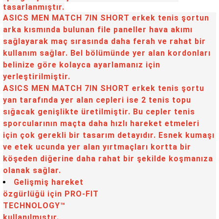
tasarlanmıştır.
ASICS MEN MATCH 7IN SHORT erkek tenis şortun
arka kısmında bulunan file paneller hava akımı
sağlayarak maç sırasında daha ferah ve rahat bir
kullanım sağlar. Bel bölümünde yer alan kordonları
belinize göre kolayca ayarlamanız için
yerleştirilmiştir.
ASICS MEN MATCH 7IN SHORT erkek tenis şortu
yan tarafında yer alan cepleri ise 2 tenis topu
sığacak genişlikte üretilmiştir. Bu cepler tenis
sporcularının maçta daha hızlı hareket etmeleri
için çok gerekli bir tasarım detayıdır. Esnek kumaşı
ve etek ucunda yer alan yırtmaçları kortta bir
köşeden diğerine daha rahat bir şekilde koşmanıza
olanak sağlar.
Gelişmiş hareket
özgürlüğü için PRO-FIT
TECHNOLOGY™
kullanılmıştır.