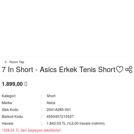
0 - Yorum Yap
7 In Short - Asics Erkek Tenis Short
1.899,00
Kategori
Short
Marka
Asics
Stok Kodu
2041A285-001
Barkod Kodu
4550457215527
Havale
1.842,03 TL (%3,00 havale indirimi)
*338,65 TL den başlayan taksitlerle!!