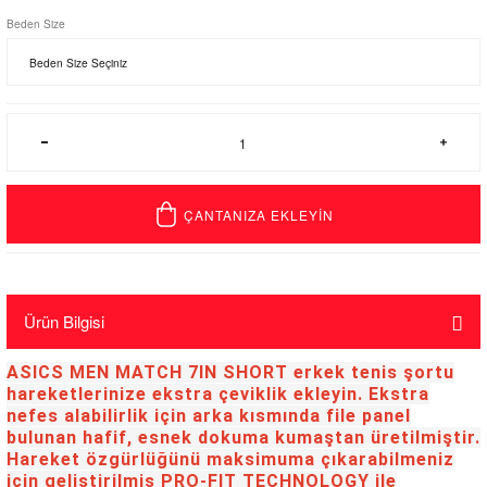
Beden Size
ÇANTANIZA EKLEYİN
Ürün Bilgisi
ASICS MEN MATCH 7IN SHORT erkek tenis şortu
hareketlerinize ekstra çeviklik ekleyin. Ekstra
nefes alabilirlik için arka kısmında file panel
bulunan hafif, esnek dokuma kumaştan üretilmiştir.
Hareket özgürlüğünü maksimuma çıkarabilmeniz
için geliştirilmiş PRO-FIT TECHNOLOGY ile