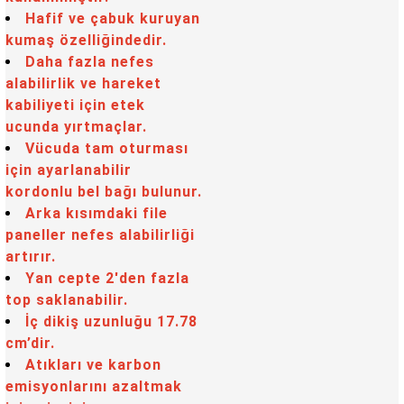
Hafif ve çabuk kuruyan
kumaş özelliğindedir.
Daha fazla nefes
alabilirlik ve hareket
kabiliyeti için etek
ucunda yırtmaçlar.
Vücuda tam oturması
için ayarlanabilir
kordonlu bel bağı bulunur.
Arka kısımdaki file
paneller nefes alabilirliği
artırır.
Yan cepte 2'den fazla
top saklanabilir.
İç dikiş uzunluğu 17.78
cm’dir.
Atıkları ve karbon
emisyonlarını azaltmak