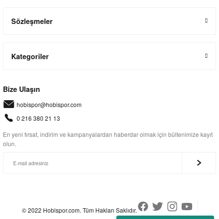
Sözleşmeler
Kategoriler
Bize Ulaşın
hobispor@hobispor.com
0 216 380 21 13
En yeni fırsat, indirim ve kampanyalardan haberdar olmak için bültenimize kayıt
olun.
© 2022 Hobispor.com. Tüm Hakları Saklıdır.