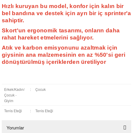
Hızlı kuruyan bu model, konfor için kalın bir
bel bandına ve destek için ayrı bir iç sprinter'a
sahiptir.
Skort'un ergonomik tasarımı, onların daha
rahat hareket etmelerini sağlıyor.
Atık ve karbon emisyonunu azaltmak için
giysinin ana malzemesinin en az %50'si geri
dönüştürülmüş içeriklerden üretiliyor
Erkek/Kadın/
:
Çocuk
Çocuk -
Giyim
Tenis Eteği
:
Tenis Eteği
Yorumlar