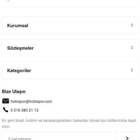
Kurumsal
Sözleşmeler
Kategoriler
Bize Ulaşın
hobispor@hobispor.com
0 216 380 21 13
En yeni fırsat, indirim ve kampanyalardan haberdar olmak için bültenimize kayıt
olun.