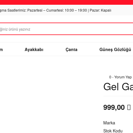
ışma Saatlerimiz: Pazartesi – Cumartesi: 10:00 – 19:00 | Pazar: Kapalı
im
Ayakkabı
Çanta
Güneş Gözlüğü
0 - Yorum Yap
Gel G
999,00
Marka
Stok Kodu