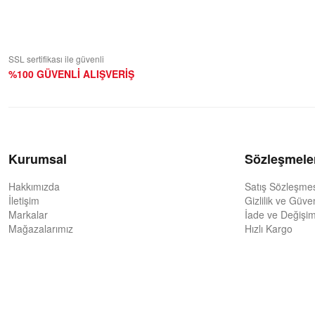
SSL sertifikası ile güvenli
%100 GÜVENLİ ALIŞVERİŞ
Kurumsal
Sözleşmele
Hakkımızda
Satış Sözleşme
İletişim
Gizlilik ve Güve
Markalar
İade ve Değişim
Mağazalarımız
Hızlı Kargo