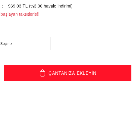
969,03 TL (%3,00 havale indirimi)
aşlayan taksitlerle!!
ÇANTANIZA EKLEYİN