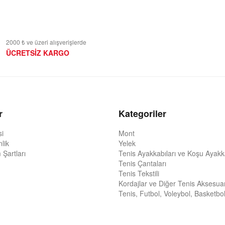
2000 ₺ ve üzeri alışverişlerde
ÜCRETSİZ KARGO
r
Kategoriler
si
Mont
nlik
Yelek
 Şartları
Tenis Ayakkabıları ve Koşu Ayakka
Tenis Çantaları
Tenis Tekstili
Kordajlar ve Diğer Tenis Aksesuar
Tenis, Futbol, Voleybol, Basketbol