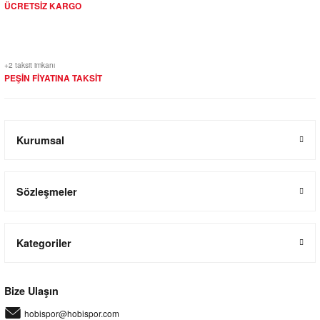
ÜCRETSİZ KARGO
+2 taksit imkanı
PEŞİN FİYATINA TAKSİT
Kurumsal
Sözleşmeler
Kategoriler
Bize Ulaşın
hobispor@hobispor.com