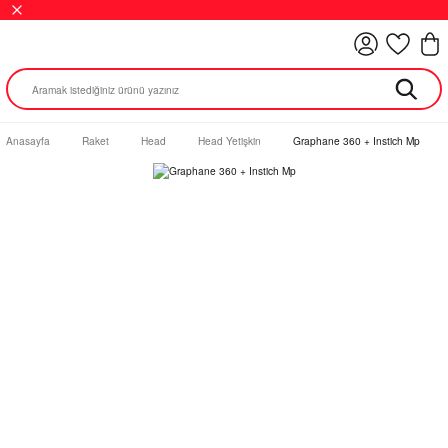
Anasayfa
Raket
Head
Head Yetişkin
Graphane 360 + Instich Mp