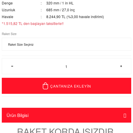
Denge
320 mm / 1 in HL
Uzunluk
685 mm / 27,0 inç
Havale
8.244,90 TL (%3,00 havale indirimi)
*1.515,82 TL den başlayan taksitlerle!!
Raket Size
ÇANTANIZA EKLEYİN
Ürün Bilgisi
RAKET KORDAJSIZDIR,