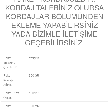
KORDAJ TALEBİNİZ OLURSA
KORDAJLAR BÖLÜMÜNDEN
EKLEME YAPABİLİRSİNİZ
YADA BİZİMLE İLETİŞİME
GEÇEBİLİRSİNİZ.
Raket -
:
Yetişkin
Yetişkin /
Çocuk / Jr
Raket -
:
300 GR
Kordajsız
Ağırlık
Raket - Kafa
:
100' in²
Ölçüsü
Raket -
:
320 MM