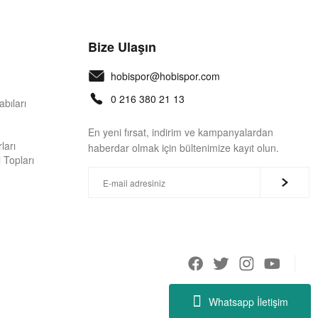
Bize Ulaşın
hobispor@hobispor.com
0 216 380 21 13
bıları
En yeni fırsat, indirim ve kampanyalardan
ları
haberdar olmak için bültenimize kayıt olun.
 Topları
Whatsapp İletişim