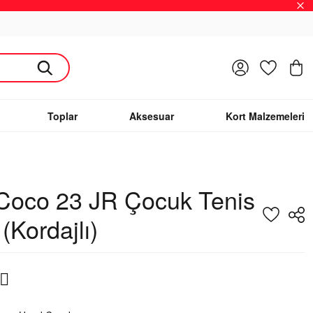
Giriş Yap
Favoriler
S
Toplar
Aksesuar
Kort Malzemeleri
Coco 23 JR Çocuk Tenis
(Kordajlı)