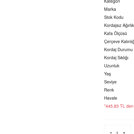
Kategori
Marka
Stok Kodu
Kordajsız Ağırlık
Kafa Ölçüsü
Çerçeve Kalınlığ
Kordaj Durumu
Kordaj Sıklığı
Uzunluk
Yaş
Seviye
Renk
Havale
*445,83 TL den b