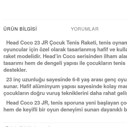
ÜRÜN BILGISI
YORUMLAR
Head Coco 23 JR Çocuk Tenis Raketi, tenis oyna
oyuncular için özel olarak tasarlanmış hafif ve kull
raket modelidir. Head’in Coco serisinden ilham ala
tasarımı hem de dengeli yapısı ile çocukların teni
destekler.
23 inç uzunluğu sayesinde 6-8 yaş arası genç oyunc
sunar. Hafif alüminyum yapısı sayesinde kolay mane
çocukların doğru vuruş tekniklerini daha rahat geli
Head Coco 23 JR, tenis sporuna yeni başlayan çoc
hem de keyifli bir oyun deneyimi sunan dayanıklı bir