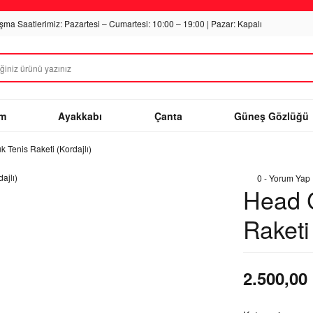
ışma Saatlerimiz: Pazartesi – Cumartesi: 10:00 – 19:00 | Pazar: Kapalı
im
Ayakkabı
Çanta
Güneş Gözlüğü
Tenis Raketi (Kordajlı)
0 - Yorum Yap
Head 
Raketi 
2.500,00