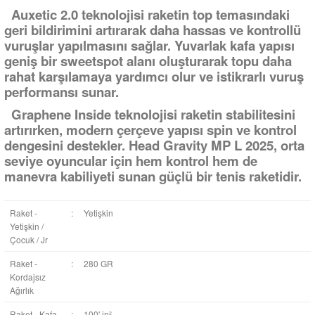
Auxetic 2.0 teknolojisi raketin top temasındaki
geri bildirimini artırarak daha hassas ve kontrollü
vuruşlar yapılmasını sağlar. Yuvarlak kafa yapısı
geniş bir sweetspot alanı oluşturarak topu daha
rahat karşılamaya yardımcı olur ve istikrarlı vuruş
performansı sunar.
Graphene Inside teknolojisi raketin stabilitesini
artırırken, modern çerçeve yapısı spin ve kontrol
dengesini destekler. Head Gravity MP L 2025, orta
seviye oyuncular için hem kontrol hem de
manevra kabiliyeti sunan güçlü bir tenis raketidir.
Raket -
:
Yetişkin
Yetişkin /
Çocuk / Jr
Raket -
:
280 GR
Kordajsız
Ağırlık
Raket - Kafa
:
100' in²