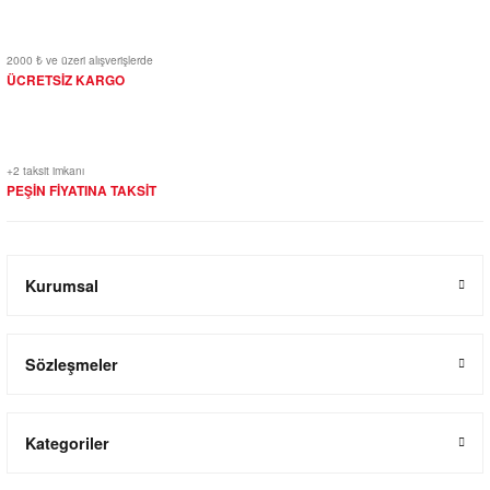
2000 ₺ ve üzeri alışverişlerde
ÜCRETSİZ KARGO
+2 taksit imkanı
PEŞİN FİYATINA TAKSİT
Kurumsal
Sözleşmeler
Kategoriler