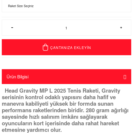
ÇANTANIZA EKLEYİN
Ürün Bilgisi
Head Gravity MP L 2025 Tenis Raketi, Gravity
serisinin kontrol odaklı yapısını daha hafif ve
manevra kabiliyeti yüksek bir formda sunan
performans raketlerinden biridir. 280 gram ağırlığı
sayesinde hızlı salınım imkânı sağlayarak
oyuncuların kort içerisinde daha rahat hareket
etmesine yardımcı olur.