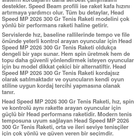
destekler. Speed Beam profili ise raket kafa hızını
artırmaya yardımcı olur. Tüm bu detaylar, Head
Speed MP 2026 300 Gr Tenis Raketi modelini çok
yönlü bir performans raketi haline getirir.
Servislerde hız, baseline rallilerinde tempo ve file
önünde yeterli kontrol arayan oyuncular için Head
Speed MP 2026 300 Gr Tenis Raketi oldukça
dengeli bir yapı sunar. Hem spin üretmek hem de
topu daha güvenli yönlendirmek isteyen oyuncular
için bu model dikkat çekici bir alternatiftir. Head
Speed MP 2026 300 Gr Tenis Raketi kordajsız
olarak satılmaktadır ve oyuncuların kendi oyun
stiline uygun kordaj tercihi yapmasına olanak
tanır.
Head Speed MP 2026 300 Gr Tenis Raketi, hız, spin
ve kontrolü aynı rakette arayan oyuncular için
güçlü bir Head performans raketidir. Modern tenis
temposuna uyum sağlayan Head Speed MP 2026
300 Gr Tenis Raketi, orta ve ileri seviye tenisçiler
için çok yönlü ve güven veren bir seçimdir.