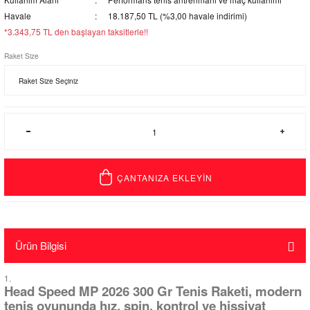
Havale
18.187,50 TL (%3,00 havale indirimi)
*3.343,75 TL den başlayan taksitlerle!!
Raket Size
ÇANTANIZA EKLEYİN
Ürün Bilgisi
Head Speed MP 2026 300 Gr Tenis Raketi, modern
tenis oyununda hız, spin, kontrol ve hissiyat