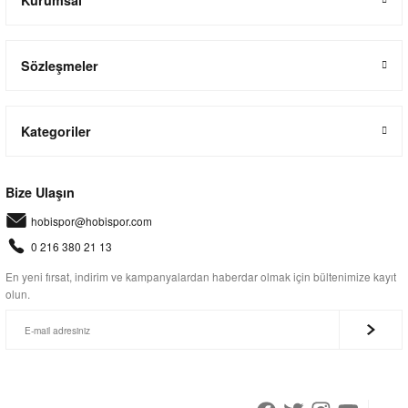
Kurumsal
Sözleşmeler
Kategoriler
Bize Ulaşın
hobispor@hobispor.com
0 216 380 21 13
En yeni fırsat, indirim ve kampanyalardan haberdar olmak için bültenimize kayıt
olun.