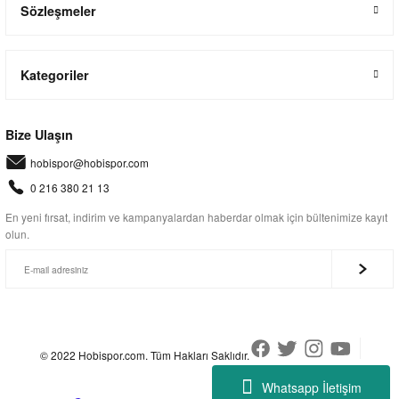
Sözleşmeler
Kategoriler
Bize Ulaşın
hobispor@hobispor.com
0 216 380 21 13
En yeni fırsat, indirim ve kampanyalardan haberdar olmak için bültenimize kayıt
olun.
© 2022 Hobispor.com. Tüm Hakları Saklıdır.
Whatsapp İletişim