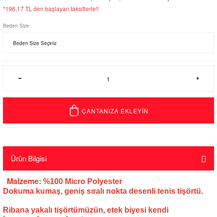
*196,17 TL den başlayan taksitlerle!!
Beden Size
ÇANTANIZA EKLEYİN
Ürün Bilgisi
Malzeme:
%100 Micro Polyester
Dokuma kumaş, geniş sıralı nokta desenli tenis tişörtü.
Ribana yakalı tişörtümüzün, etek biyesi kendi