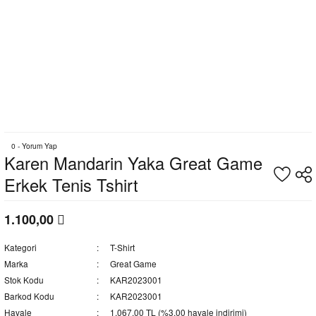
0 - Yorum Yap
Karen Mandarin Yaka Great Game
Erkek Tenis Tshirt
1.100,00
Kategori
T-Shirt
Marka
Great Game
Stok Kodu
KAR2023001
Barkod Kodu
KAR2023001
Havale
1.067,00 TL (%3,00 havale indirimi)