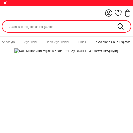
Anasayfa
Ayakkabı
Tenis Ayakkabısı
Erkek
Kwis Mens Court Express Er