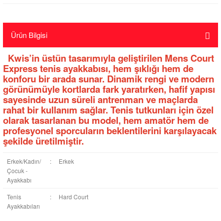
Ürün Bilgisi
Kwis’in üstün tasarımıyla geliştirilen Mens Court
Express tenis ayakkabısı, hem şıklığı hem de
konforu bir arada sunar. Dinamik rengi ve modern
görünümüyle kortlarda fark yaratırken, hafif yapısı
sayesinde uzun süreli antrenman ve maçlarda
rahat bir kullanım sağlar. Tenis tutkunları için özel
olarak tasarlanan bu model, hem amatör hem de
profesyonel sporcuların beklentilerini karşılayacak
şekilde üretilmiştir.
Erkek/Kadın/
:
Erkek
Çocuk -
Ayakkabı
Tenis
:
Hard Court
Ayakkabıları