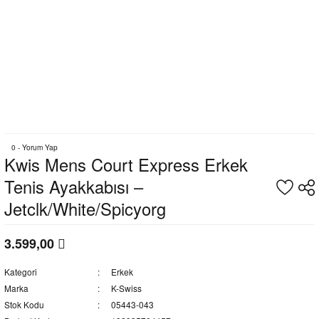
0 - Yorum Yap
Kwis Mens Court Express Erkek
Tenis Ayakkabısı –
Jetclk/White/Spicyorg
3.599,00
Kategori
Erkek
Marka
K-Swiss
Stok Kodu
05443-043