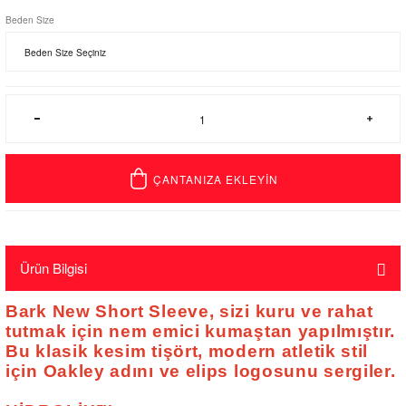
Beden Size
ÇANTANIZA EKLEYİN
Ürün Bilgisi
Bark New Short Sleeve, sizi kuru ve rahat
tutmak için nem emici kumaştan yapılmıştır.
Bu klasik kesim tişört, modern atletik stil
için Oakley adını ve elips logosunu sergiler.