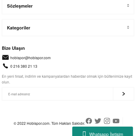
Sözleşmeler
Kategoriler
Bize Ulaşın
hobispor@hobispor.com
0 216 380 21 13
En yeni fırsat, indirim ve kampanyalardan haberdar olmak için bültenimize kayıt
olun.
© 2022 Hobispor.com. Tüm Hakları Saklıdır.
Whatsapp İletişim