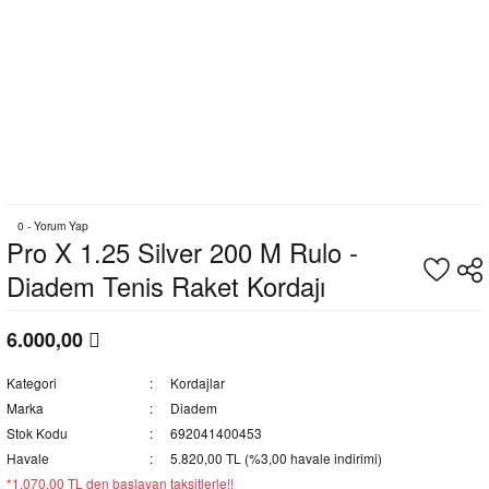
0 - Yorum Yap
Pro X 1.25 Silver 200 M Rulo -
Diadem Tenis Raket Kordajı
6.000,00
Kategori
Kordajlar
Marka
Diadem
Stok Kodu
692041400453
Havale
5.820,00 TL (%3,00 havale indirimi)
*1.070,00 TL den başlayan taksitlerle!!