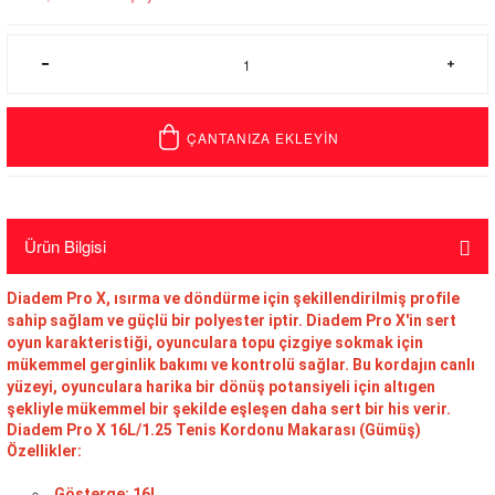
ÇANTANIZA EKLEYİN
Ürün Bilgisi
Diadem Pro X, ısırma ve döndürme için şekillendirilmiş profile
sahip sağlam ve güçlü bir polyester iptir. Diadem Pro X'in sert
oyun karakteristiği, oyunculara topu çizgiye sokmak için
mükemmel gerginlik bakımı ve kontrolü sağlar. Bu kordajın canlı
yüzeyi, oyunculara harika bir dönüş potansiyeli için altıgen
şekliyle mükemmel bir şekilde eşleşen daha sert bir his verir.
Diadem Pro X 16L/1.25 Tenis Kordonu Makarası (Gümüş)
Özellikler:
Gösterge: 16L