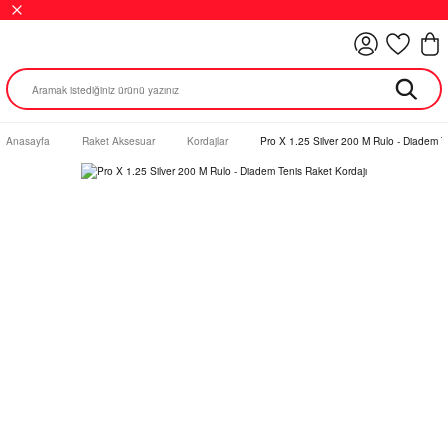
Anasayfa
Raket Aksesuar
Kordajlar
Pro X 1.25 Silver 200 M Rulo - Diadem T