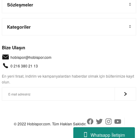
Sözleşmeler
Kategoriler
Bize Ulaşın
hobispor@hobispor.com
0 216 380 21 13
En yeni fırsat, indirim ve kampanyalardan haberdar olmak için bültenimize kayıt
olun.
© 2022 Hobispor.com. Tüm Hakları Saklıdır.
Whatsapp İletişim