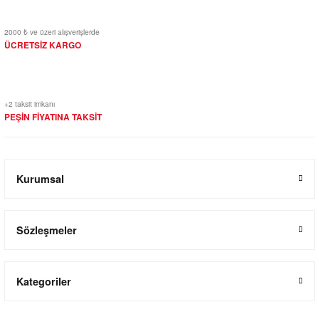
2000 ₺ ve üzeri alışverişlerde
ÜCRETSİZ KARGO
+2 taksit imkanı
PEŞİN FİYATINA TAKSİT
Kurumsal
Sözleşmeler
Kategoriler