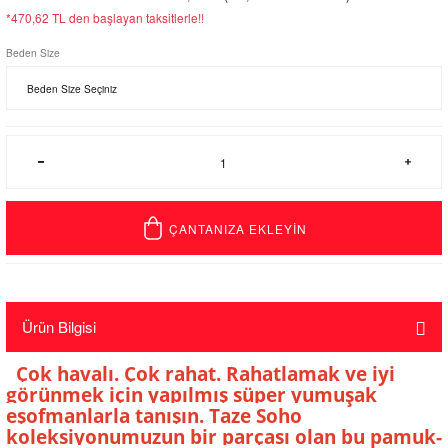
*470,62 TL den başlayan taksitlerle!!
Beden Size
ÇANTANIZA EKLEYİN
Ürün Bilgisi
Çok havalı. Çok rahat. Rahatlamak ve iyi
görünmek için yapılmış süper yumuşak
eşofmanlarla tanışın. Taze Soho
koleksiyonumuzun bir parçası olan bu pamuk-