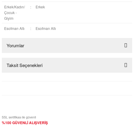
Erkek/Kadın/
:
Erkek
Çocuk -
Giyim
Esofman Altı
:
Esofman Altı
Yorumlar
Taksit Seçenekleri
Bu ürüne ilk yorumu siz yapın!
Yorum Yaz
SSL sertifikası ile güvenli
%100 GÜVENLİ ALIŞVERİŞ