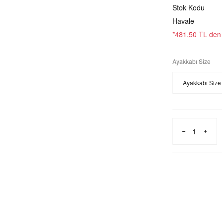
Stok Kodu
Havale
*481,50 TL den b
Ayakkabı Size