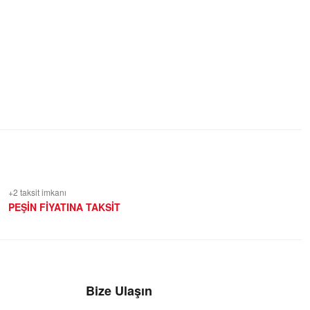
+2 taksit imkanı
PEŞİN FİYATINA TAKSİT
Bize Ulaşın