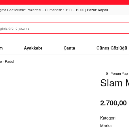
ışma Saatlerimiz: Pazartesi – Cumartesi: 10:00 – 19:00 | Pazar: Kapalı
im
Ayakkabı
Çanta
Güneş Gözlüğü
o - Padel
0 - Yorum Yap
Slam 
2.700,00
Kategori
Marka