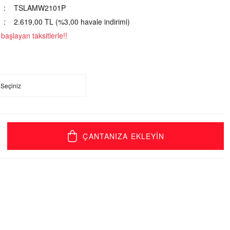
TSLAMW2101P
2.619,00 TL (%3,00 havale indirimi)
aşlayan taksitlerle!!
ÇANTANIZA EKLEYİN