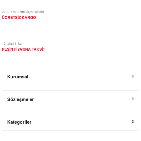
2000 ₺ ve üzeri alışverişlerde
ÜCRETSİZ KARGO
+2 taksit imkanı
PEŞİN FİYATINA TAKSİT
Kurumsal
Sözleşmeler
Kategoriler