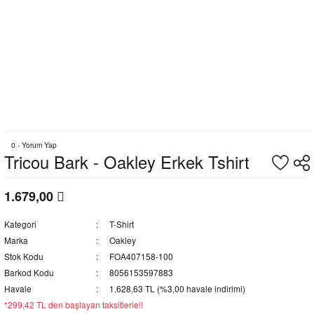
0 - Yorum Yap
Tricou Bark - Oakley Erkek Tshirt
1.679,00
Kategori
T-Shirt
Marka
Oakley
Stok Kodu
FOA407158-100
Barkod Kodu
8056153597883
Havale
1.628,63 TL (%3,00 havale indirimi)
*299,42 TL den başlayan taksitlerle!!