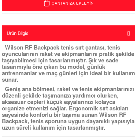
ÇANTANIZA EKLEYİN
Ürün Bilgisi
Wilson RF Backpack tenis sırt çantası, tenis
oyuncularının raket ve ekipmanlarını pratik şekilde
taşıyabilmesi için tasarlanmıştır. Şık ve sade
tasarımıyla öne çıkan bu model, günlük
antrenmanlar ve maç günleri için ideal bir kullanım
sunar.
Geniş ana bölmesi, raket ve tenis ekipmanlarınızı
düzenli şekilde taşımanıza yardımcı olurken,
aksesuar cepleri küçük eşyalarınızı kolayca
organize etmenizi sağlar. Ergonomik sırt askıları
sayesinde konforlu bir taşıma sunan Wilson RF
Backpack, tenis sporuna uygun dayanıklı yapısıyla
uzun süreli kullanım için tasarlanmıştır.