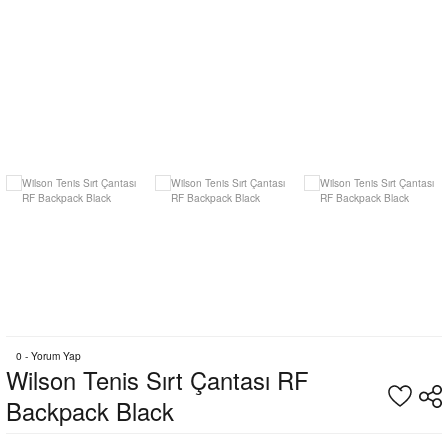
0 - Yorum Yap
Wilson Tenis Sırt Çantası RF
Backpack Black