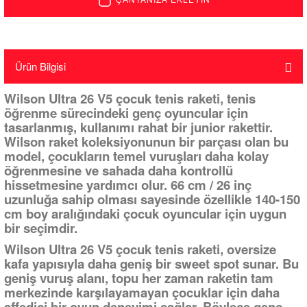
Ürün Bilgisi
Wilson Ultra 26 V5 çocuk tenis raketi, tenis
öğrenme sürecindeki genç oyuncular için
tasarlanmış, kullanımı rahat bir junior rakettir.
Wilson raket koleksiyonunun bir parçası olan bu
model, çocukların temel vuruşları daha kolay
öğrenmesine ve sahada daha kontrollü
hissetmesine yardımcı olur. 66 cm / 26 inç
uzunluğa sahip olması sayesinde özellikle 140-150
cm boy aralığındaki çocuk oyuncular için uygun
bir seçimdir.
Wilson Ultra 26 V5 çocuk tenis raketi, oversize
kafa yapısıyla daha geniş bir sweet spot sunar. Bu
geniş vuruş alanı, topu her zaman raketin tam
merkezinde karşılayamayan çocuklar için daha
affedici bir oyun deneyimi sağlar. Böylece genç