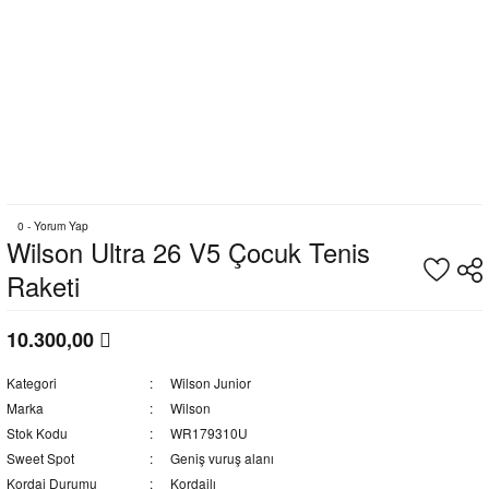
0 - Yorum Yap
Wilson Ultra 26 V5 Çocuk Tenis
Raketi
10.300,00
Kategori
Wilson Junior
Marka
Wilson
Stok Kodu
WR179310U
Sweet Spot
Geniş vuruş alanı
Kordaj Durumu
Kordajlı