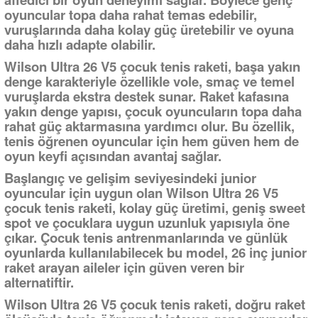
oyuncular topa daha rahat temas edebilir,
vuruşlarında daha kolay güç üretebilir ve oyuna
daha hızlı adapte olabilir.
Wilson Ultra 26 V5 çocuk tenis raketi, başa yakın
denge karakteriyle özellikle vole, smaç ve temel
vuruşlarda ekstra destek sunar. Raket kafasına
yakın denge yapısı, çocuk oyuncuların topa daha
rahat güç aktarmasına yardımcı olur. Bu özellik,
tenis öğrenen oyuncular için hem güven hem de
oyun keyfi açısından avantaj sağlar.
Başlangıç ve gelişim seviyesindeki junior
oyuncular için uygun olan Wilson Ultra 26 V5
çocuk tenis raketi, kolay güç üretimi, geniş sweet
spot ve çocuklara uygun uzunluk yapısıyla öne
çıkar. Çocuk tenis antrenmanlarında ve günlük
oyunlarda kullanılabilecek bu model, 26 inç junior
raket arayan aileler için güven veren bir
alternatiftir.
Wilson Ultra 26 V5 çocuk tenis raketi, doğru raket