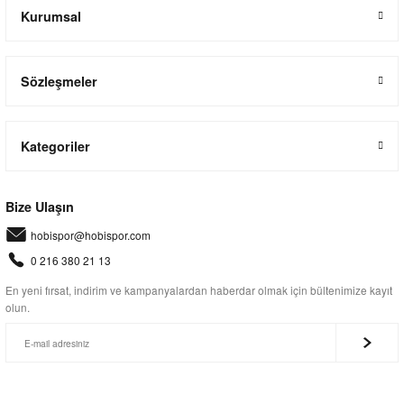
Kurumsal
Sözleşmeler
Kategoriler
Bize Ulaşın
hobispor@hobispor.com
0 216 380 21 13
En yeni fırsat, indirim ve kampanyalardan haberdar olmak için bültenimize kayıt
olun.