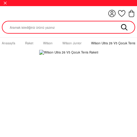
Anasayfa
Raket
Wilson
Wilson Junior
Wilson Ultra 26 V5 Çocuk Tenis 