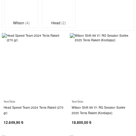
Wilson
(4)
Head
(2)
Yeni Ürün
Yeni Ürün
Head Speed Team 2024 Tenis Raketi (270
Wilson Shift 99 V1 RG Session Soirée
gr)
2025 Tenis Raketi (Kordajsız)
12.649,90 ₺
18.800,00 ₺