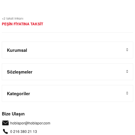
+2 taksit imkanı
PEŞİN FİYATINA TAKSİT
Kurumsal
Sözleşmeler
Kategoriler
Bize Ulaşın
hobispor@hobispor.com
0 216 380 21 13