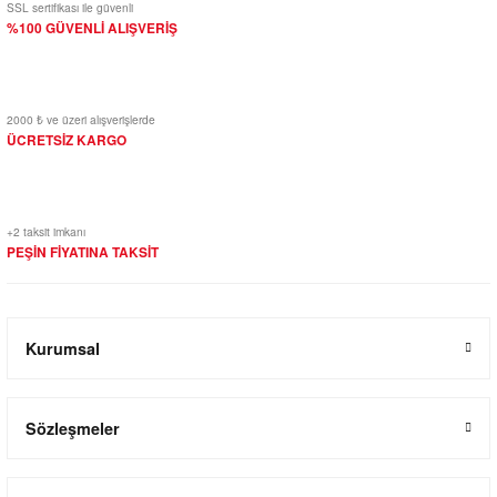
SSL sertifikası ile güvenli
%100 GÜVENLİ ALIŞVERİŞ
2000 ₺ ve üzeri alışverişlerde
ÜCRETSİZ KARGO
+2 taksit imkanı
PEŞİN FİYATINA TAKSİT
Kurumsal
Sözleşmeler